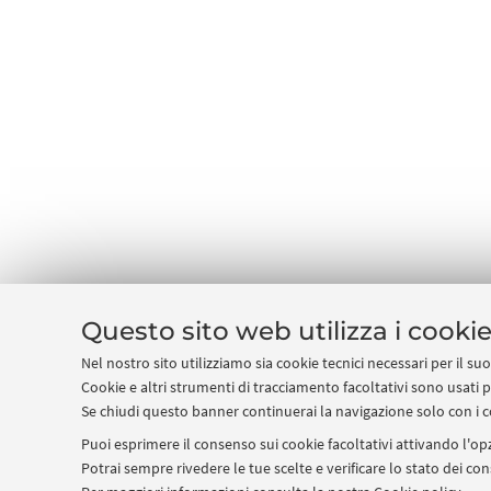
Questo sito web utilizza i cooki
Nel nostro sito utilizziamo sia cookie tecnici necessari per il s
Cookie e altri strumenti di tracciamento facoltativi sono usati p
Se chiudi questo banner continuerai la navigazione solo con i c
Puoi esprimere il consenso sui cookie facoltativi attivando l'opz
Potrai sempre rivedere le tue scelte e verificare lo stato dei c