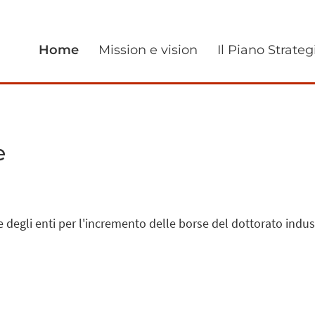
Home
Mission e vision
Il Piano Strateg
e
 degli enti per l'incremento delle borse del dottorato indust