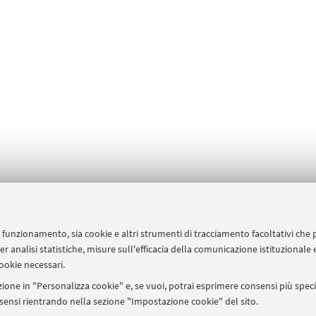
e
uo funzionamento, sia cookie e altri strumenti di tracciamento facoltativi che 
er analisi statistiche, misure sull'efficacia della comunicazione istituzionale
ookie necessari.
ione in "Personalizza cookie" e, se vuoi, potrai esprimere consensi più specif
onsensi rientrando nella sezione "Impostazione cookie" del sito.